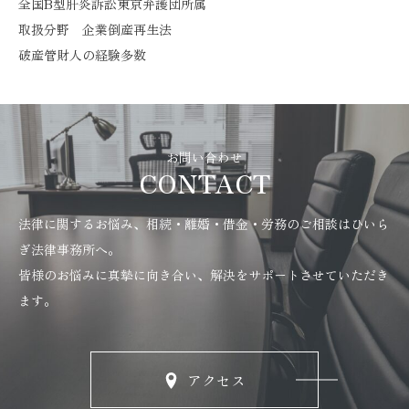
全国B型肝炎訴訟東京弁護団所属
取扱分野 企業倒産再生法
破産管財人の経験多数
お問い合わせ
CONTACT
法律に関するお悩み、相続・離婚・借金・労務のご相談はひいら
ぎ法律事務所へ。
皆様のお悩みに真摯に向き合い、解決をサポートさせていただき
ます。
アクセス