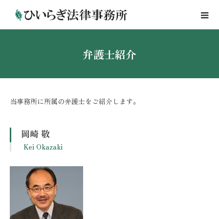
弁
護
士
紹
介
当事務所に所属の弁護士をご紹介します。
岡崎 敬
Kei Okazaki